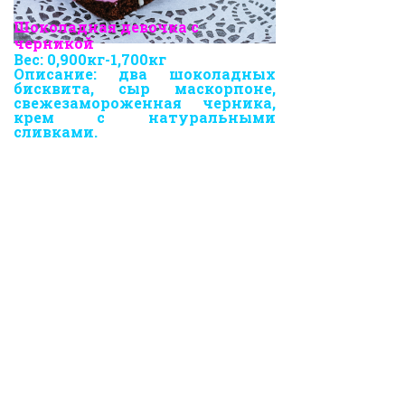
Шоколадная девочка с
черникой
Вес:
0,900кг-1,700кг
Описание: два шоколадных
бисквита, сыр маскорпоне,
свежезамороженная черника,
крем с натуральными
сливками.