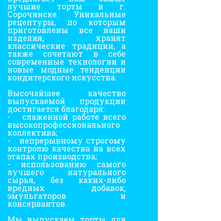
лучшие торты в г.
Сорочинске. Уникальные
рецептуры, по которым
приготовлены все наши
изделия, хранят
классические традиции, а
также сочетают в себе
современные технологии и
новые модные тенденции
кондитерского искусства.
Высочайшее качество
выпускаемой продукции
достигается благодаря:
- слаженной работе всего
высокопрофессионального
коллектива;
- непрерывному строгому
контролю качества на всех
этапах производства;
- использованию самого
лучшего натурального
сырья, без каких-либо
вредных добавок,
эмульгаторов и
консервантов.
Мы выпускаем торты для