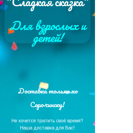
"Сладкая сказка"
Для взрослых и
детей!
Доставка только по
Сорочинску!
Не хочется тратить своё время?
Наша доставка для Вас!