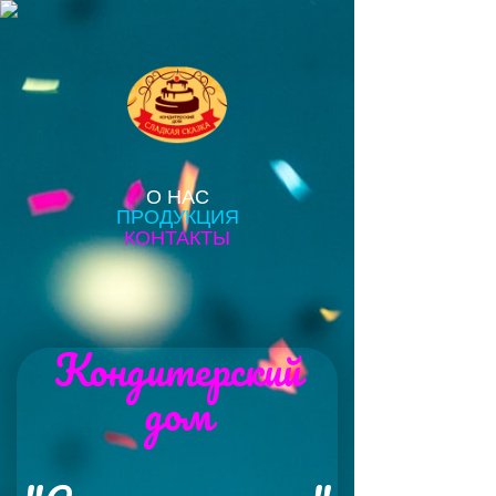
О НАС
ПРОДУКЦИЯ
КОНТАКТЫ
Кондитерский
дом