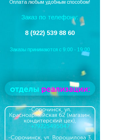
Оплата любым удобным способом!
Заказ по телефону:
8 (922) 539 88 60
Заказы принимаются с 9:00 - 19:00
отделы
реализации:
-Сорочинск, ул.
Красноармейская 62 (магазин,
кондитерский цех),
+79225495047
-Сорочинск, ул. Ворошилова 3,